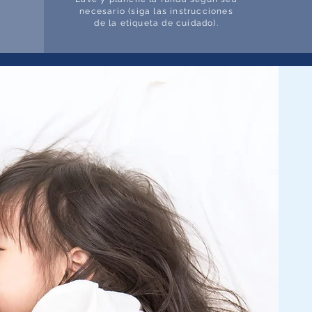
necesario (siga las instrucciones
de la etiqueta de cuidado).