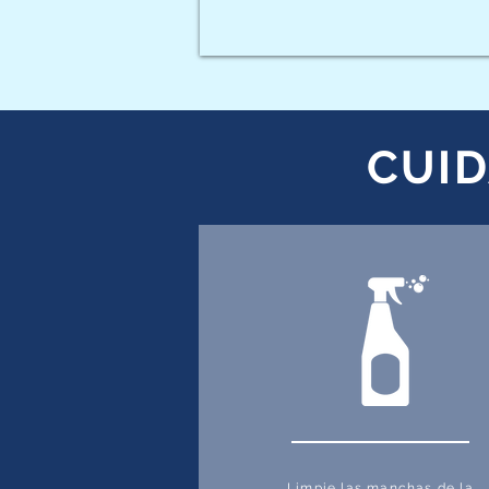
CUI
Limpie las manchas de la