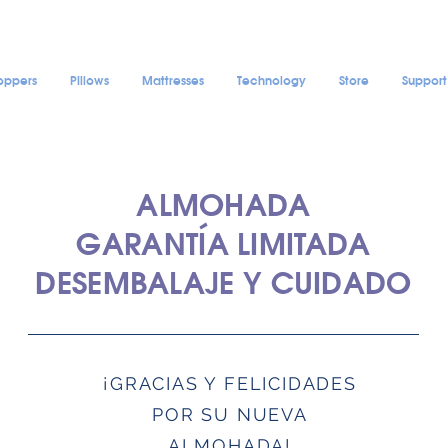
oppers
Pillows
Mattresses
Technology
Store
Support
ALMOHADA
GARANTÍA LIMITADA
DESEMBALAJE Y CUIDADO
¡GRACIAS Y FELICIDADES
POR SU NUEVA
ALMOHADA!